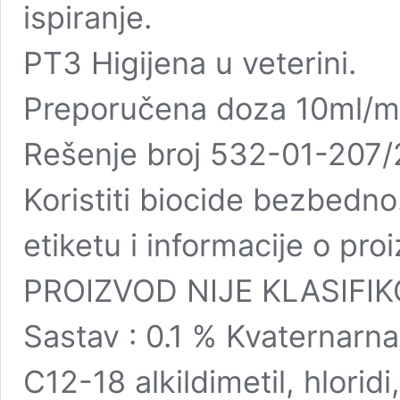
ispiranje.
PT3 Higijena u veterini.
Preporučena doza 10ml/m2 
Rešenje broj 532-01-207/
Koristiti biocide bezbedno.
etiketu i informacije o pro
PROIZVOD NIJE KLASIFI
Sastav : 0.1 % Kvaternarna
C12-18 alkildimetil, hloridi