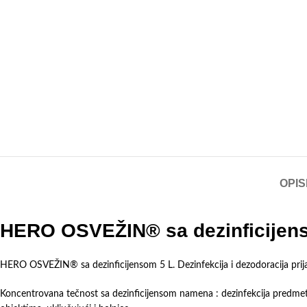
OPIS
HERO OSVEŽIN® sa dezinficijen
HERO OSVEŽIN® sa dezinficijensom 5 L. Dezinfekcija i dezodoracija pri
Koncentrovana tečnost sa dezinficijensom namena : dezinfekcija predmeta,