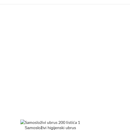
Samosloživi higijenski ubrus