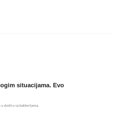
mnogim situacijama. Evo
u u dodiru sa bakterijama.