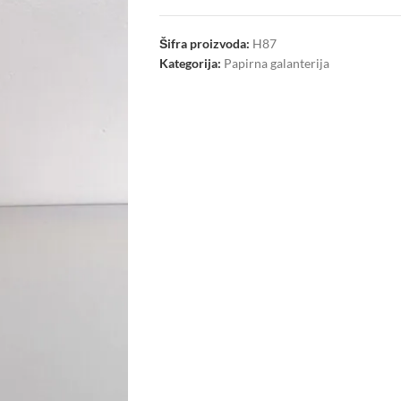
Šifra proizvoda:
H87
Kategorija:
Papirna galanterija