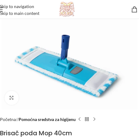
Skip to navigation
Skip to main content
Click to enlarge
Početna
/
Pomoćna sredstva za higijenu
Brisač poda Mop 40cm