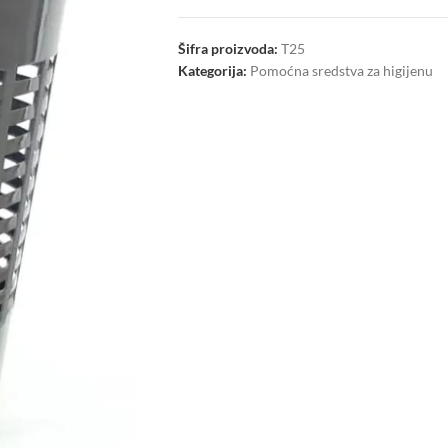
Šifra proizvoda:
T25
Kategorija:
Pomoćna sredstva za higijenu