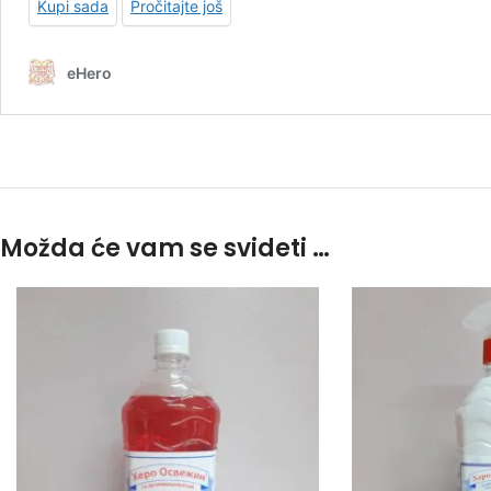
Možda će vam se svideti …