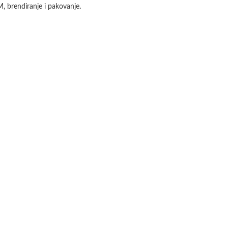
M, brendiranje i pakovanje
.