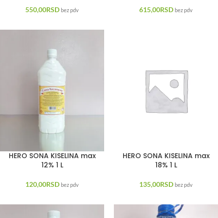
550,00
RSD
615,00
RSD
bez pdv
bez pdv
HERO SONA KISELINA max
HERO SONA KISELINA max
12% 1 L
18% 1 L
120,00
RSD
135,00
RSD
bez pdv
bez pdv