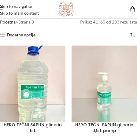
Skip to navigation
Skip to main content
Početna
/
Strana 3
Prikaz 41–60 od 233 rezultata
Dodatne opcije
HERO TEČNI SAPUN glicerin
HERO TEČNI SAPUN glicerin
5 L
0,5 L pump