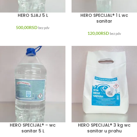
HERO SJAJ 5 L
HERO SPECIJAL® 1 L wc
sanitar
500,00
RSD
bez pdv
120,00
RSD
bez pdv
HERO SPECIJAL® – wc
HERO SPECIJAL® 3 kg wc
sanitar 5 L
sanitar u prahu