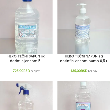
HERO TEČNI SAPUN sa
HERO TEČNI SAPUN sa
dezinficijensom 5 L
dezinficijensom pump 0,5 L
725,00
RSD
135,00
RSD
bez pdv
bez pdv